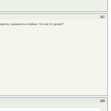
907
одняты, машинисты в кабине. Что она тут делает?
908