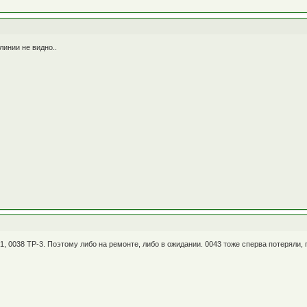
линии не видно..
, 0038 ТР-3. Поэтому либо на ремонте, либо в ожидании. 0043 тоже сперва потеряли, 
.