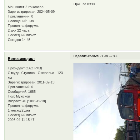
Пришла 0330.
Машинист 2-го класса
Зарегистрирован
: 2024-05-09
Приглашений:
0
Сообщений:
138
Провел на форуме:
2 дня 22 часа
Последний визит:
Сегодня 14:45
Поделиться
2025-07-30 17:13
Велосипедист
Президент ОАО РЖД
Откуда:
Ступино - Ожерелье - 123
км
Зарегистрирован
: 2011-02-13
Приглашений:
0
Сообщений:
1685
Пол:
Мужской
Возраст:
40
[1985-12-19]
Провел на форуме:
1 месяц 2 дня
Последний визит:
2026-04-11 15:47