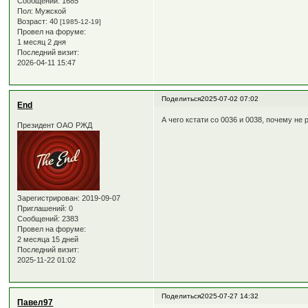
Сообщений:
1685
Пол:
Мужской
Возраст:
40
[1985-12-19]
Провел на форуме:
1 месяц 2 дня
Последний визит:
2026-04-11 15:47
Поделиться
2025-07-02 07:02
End
А чего кстати со 0036 и 0038, почему не
Президент ОАО РЖД
Зарегистрирован
: 2019-09-07
Приглашений:
0
Сообщений:
2383
Провел на форуме:
2 месяца 15 дней
Последний визит:
2025-11-22 01:02
Поделиться
2025-07-27 14:32
Павел97