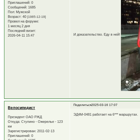
Приглашений:
0
Сообщений:
1685
Пол:
Мужской
Возраст:
40
[1985-12-19]
Провел на форуме:
1 месяц 2 дня
Последний визит:
И доказательство. Еду в ней!
2026-04-11 15:47
Поделиться
2025-03-16 17:07
Велосипедист
ЭД4М-0481 работает на 6*** маршрутах.
Президент ОАО РЖД
Откуда:
Ступино - Ожерелье - 123
км
Зарегистрирован
: 2011-02-13
Приглашений:
0