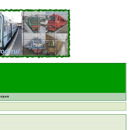
лерея