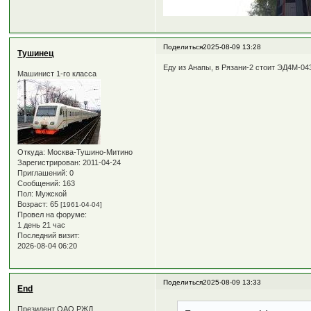
Поделиться
2025-08-09 13:28
Тушинец
Еду из Анапы, в Рязани-2 стоит ЭД4М-04
Машинист 1-го класса
Откуда:
Москва-Тушино-Митино
Зарегистрирован
: 2011-04-24
Приглашений:
0
Сообщений:
163
Пол:
Мужской
Возраст:
65
[1961-04-04]
Провел на форуме:
1 день 21 час
Последний визит:
2026-08-04 06:20
Поделиться
2025-08-09 13:33
End
Президент ОАО РЖД