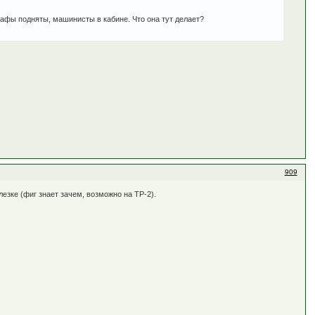
рафы подняты, машинисты в кабине. Что она тут делает?
909
езке (фиг знает зачем, возможно на ТР-2).