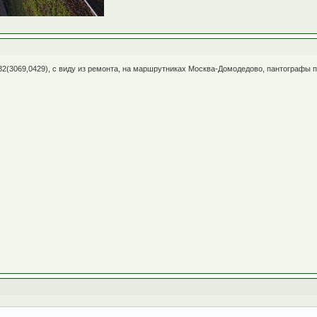
32(3069,0429), с виду из ремонта, на маршрутниках Москва-Домодедово, пантографы п