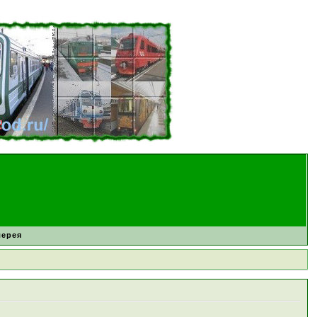
лерея