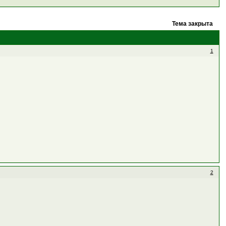
Тема закрыта
1
2