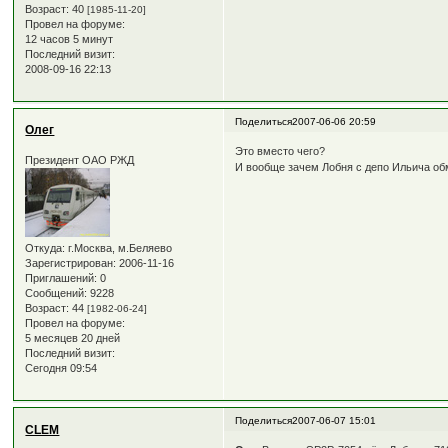
Возраст:
40
[1985-11-20]
Провел на форуме:
12 часов 5 минут
Последний визит:
2008-09-16 22:13
Поделиться
2007-06-06 20:59
Олег
Это вместо чего?
Президент ОАО РЖД
И вообще зачем Лобня с депо Ильича о
Откуда:
г.Москва, м.Беляево
Зарегистрирован
: 2006-11-16
Приглашений:
0
Сообщений:
9228
Возраст:
44
[1982-06-24]
Провел на форуме:
5 месяцев 20 дней
Последний визит:
Сегодня 09:54
Поделиться
2007-06-07 15:01
CLEM