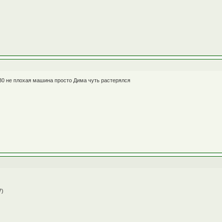
130 не плохая машина просто Дима чуть растерялся
7)