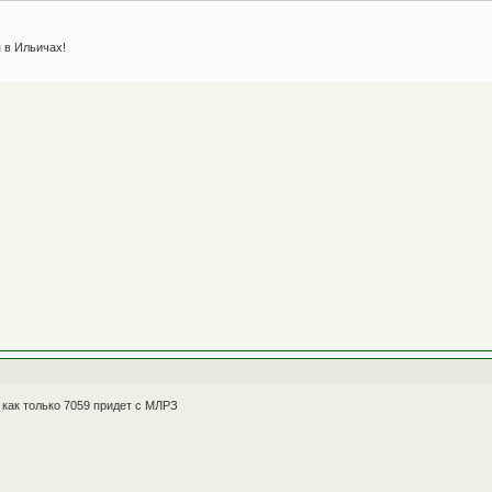
 в Ильичах!
 как только 7059 придет с МЛРЗ