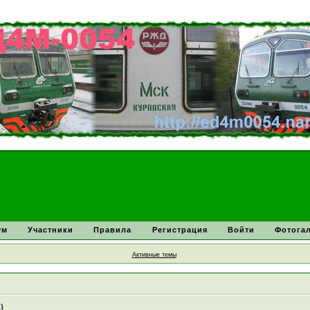
ум
Участники
Правила
Регистрация
Войти
Фотога
Активные темы
)