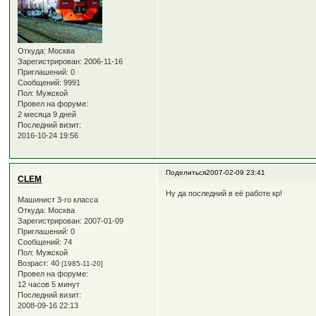
Откуда:
Москва
Зарегистрирован
: 2006-11-16
Приглашений:
0
Сообщений:
9991
Пол:
Мужской
Провел на форуме:
2 месяца 9 дней
Последний визит:
2016-10-24 19:56
Поделиться
2007-02-09 23:41
CLEM
Ну да последний в её работе кр!
Машинист 3-го класса
Откуда:
Москва
Зарегистрирован
: 2007-01-09
Приглашений:
0
Сообщений:
74
Пол:
Мужской
Возраст:
40
[1985-11-20]
Провел на форуме:
12 часов 5 минут
Последний визит:
2008-09-16 22:13