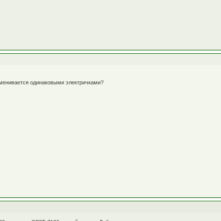
бменивается одинаковыми электричками?