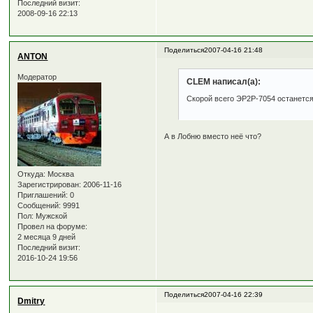
Последний визит:
2008-09-16 22:13
Поделиться
2007-04-16 21:48
ANTON
Модератор
CLEM написал(а):
Скорой всего ЭР2Р-7054 останется
А в Лобню вместо неё что?
Откуда:
Москва
Зарегистрирован
: 2006-11-16
Приглашений:
0
Сообщений:
9991
Пол:
Мужской
Провел на форуме:
2 месяца 9 дней
Последний визит:
2016-10-24 19:56
Поделиться
2007-04-16 22:39
Dmitry