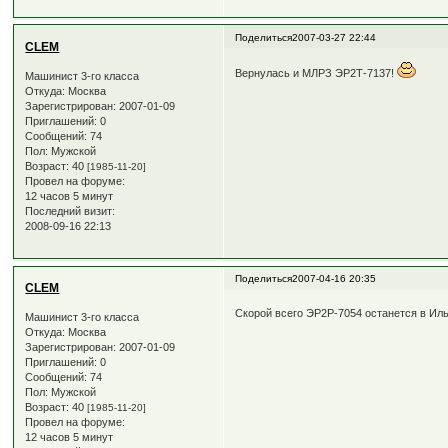
Поделиться
2007-03-27 22:44
CLEM
Вернулась и МЛРЗ ЭР2Т-7137!
Машинист 3-го класса
Откуда:
Москва
Зарегистрирован
: 2007-01-09
Приглашений:
0
Сообщений:
74
Пол:
Мужской
Возраст:
40
[1985-11-20]
Провел на форуме:
12 часов 5 минут
Последний визит:
2008-09-16 22:13
Поделиться
2007-04-16 20:35
CLEM
Скорой всего ЭР2Р-7054 останется в Ил
Машинист 3-го класса
Откуда:
Москва
Зарегистрирован
: 2007-01-09
Приглашений:
0
Сообщений:
74
Пол:
Мужской
Возраст:
40
[1985-11-20]
Провел на форуме:
12 часов 5 минут