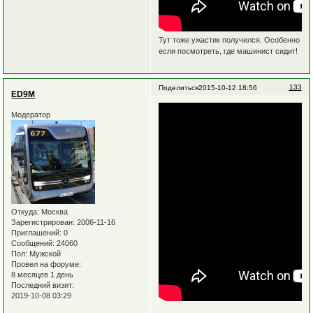
Тут тоже ужастик получился. Особенно
если посмотреть, где машинист сидит!
133
Поделиться
2015-10-12 18:56
ED9M
Модератор
Откуда:
Москва
Зарегистрирован
: 2006-11-16
Приглашений:
0
Сообщений:
24060
Пол:
Мужской
Провел на форуме:
8 месяцев 1 день
Последний визит:
2019-10-08 03:29