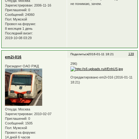
Откуда:
Москва
не понимаю, зачем.
Зарегистрирован
: 2006-11-16
Приглашений:
0
Сообщений:
24060
Пол:
Мужской
Провел на форуме:
8 месяцев 1 день
Последний визит:
2019-10-08 03:29
139
Поделиться
2016-01-11 18:21
em2i-016
296)
Президент ОАО РЖД
Отредактировано em2i-016 (2016-01-11
18:21)
Откуда:
Москва
Зарегистрирован
: 2010-02-07
Приглашений:
0
Сообщений:
1505
Пол:
Мужской
Провел на форуме:
14 дней 6 часов