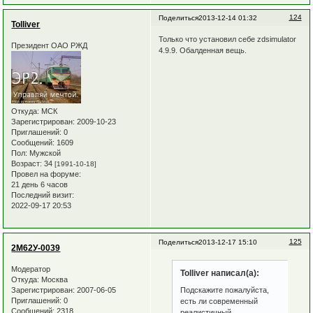
124
Поделиться
2013-12-14 01:32
Tolliver
Только что установил себе zdsimulator
Президент ОАО РЖД
4.9.9. Обалденная вещь.
Откуда:
МСК
Зарегистрирован
: 2009-10-23
Приглашений:
0
Сообщений:
1609
Пол:
Мужской
Возраст:
34
[1991-10-18]
Провел на форуме:
21 день 6 часов
Последний визит:
2022-09-17 20:53
125
Поделиться
2013-12-17 15:10
2М62У-0039
Модератор
Tolliver написал(а):
Откуда:
Москва
Зарегистрирован
: 2007-06-05
Подскажите пожалуйста,
Приглашений:
0
есть ли современный
Сообщений:
2318
реалистичный