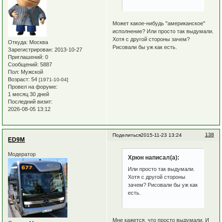
Может какое-нибудь "американское"
исполнение? Или просто так выдумали.
Хотя с другой стороны зачем?
Откуда:
Москва
Рисовали бы уж как есть.
Зарегистрирован
: 2013-10-27
Приглашений:
0
Сообщений:
5887
Пол:
Мужской
Возраст:
54
[1971-10-04]
Провел на форуме:
1 месяц 30 дней
Последний визит:
2026-08-05 13:12
138
Поделиться
2015-11-23 13:24
ED9M
Модератор
Хрюн написал(а):
Или просто так выдумали.
Хотя с другой стороны
зачем? Рисовали бы уж как
есть.
Мне кажется, что просто выдумали. И