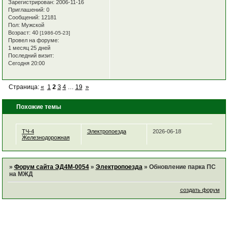
Зарегистрирован
: 2006-11-16
Приглашений:
0
Сообщений:
12181
Пол:
Мужской
Возраст:
40
[1986-05-23]
Провел на форуме:
1 месяц 25 дней
Последний визит:
Сегодня 20:00
Страница:
«
1
2
3
4
…
19
»
Похожие темы
ТЧ-4
Электропоезда
2026-06-18
Железнодорожная
»
Форум сайта ЭД4М-0054
»
Электропоезда
»
Обновление парка ПС
на МЖД
создать форум