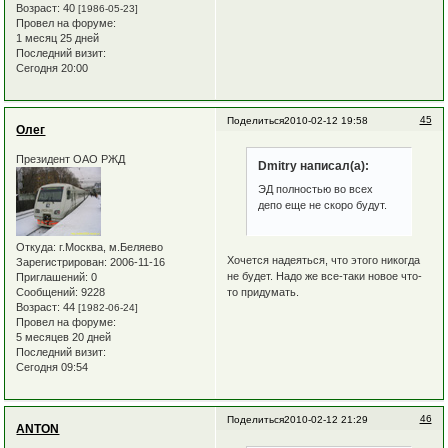
Возраст:
40
[1986-05-23]
Провел на форуме:
1 месяц 25 дней
Последний визит:
Сегодня 20:00
45
Поделиться
2010-02-12 19:58
Олег
Президент ОАО РЖД
Dmitry написал(а):
ЭД полностью во всех
депо еще не скоро будут.
Откуда:
г.Москва, м.Беляево
Хочется надеяться, что этого никогда
Зарегистрирован
: 2006-11-16
не будет. Надо же все-таки новое что-
Приглашений:
0
то придумать.
Сообщений:
9228
Возраст:
44
[1982-06-24]
Провел на форуме:
5 месяцев 20 дней
Последний визит:
Сегодня 09:54
46
Поделиться
2010-02-12 21:29
ANTON