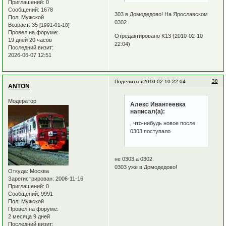
Приглашений:
0
Сообщений:
1678
303 в Домодедово! На Ярославском
Пол:
Мужской
0302
Возраст:
35
[1991-01-18]
Провел на форуме:
Отредактировано K13 (2010-02-10
19 дней 20 часов
22:04)
Последний визит:
2026-06-07 12:51
38
Поделиться
2010-02-10 22:04
ANTON
Модератор
Алекс Ивантеевка
написал(а):
, что-нибудь новое после
0303 поступало
не 0303,а 0302.
0303 уже в Домодедово!
Откуда:
Москва
Зарегистрирован
: 2006-11-16
Приглашений:
0
Сообщений:
9991
Пол:
Мужской
Провел на форуме:
2 месяца 9 дней
Последний визит: