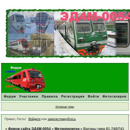
Форум
Участники
Правила
Регистрация
Войти
Фотогалерея
Активные темы
Привет, Гость!
Войдите
или
зарегистрируйтесь
.
»
Форум сайта ЭД4М-0054
»
Метрополитен
»
Вагоны типа 81-740/741