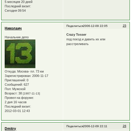
5 месяцев 20 дней
Последний визит:
Сегодня 09:54
25
Поделиться
2006-12-09 22:05
Николаич
Crazy Tosser
Начальник депо
под поезд и давить их или
расстреливать
Откуда:
Москва- пл. 73 км
Зарегистрирован
: 2006-11-17
Приглашений:
0
Сообщений:
627
Пол:
Мужской
Возраст:
38
[1987-11-13]
Провел на форуме:
2 дня 16 часов
Последний визит:
2012-03-01 12:43
26
Поделиться
2006-12-09 22:11
Dmitry