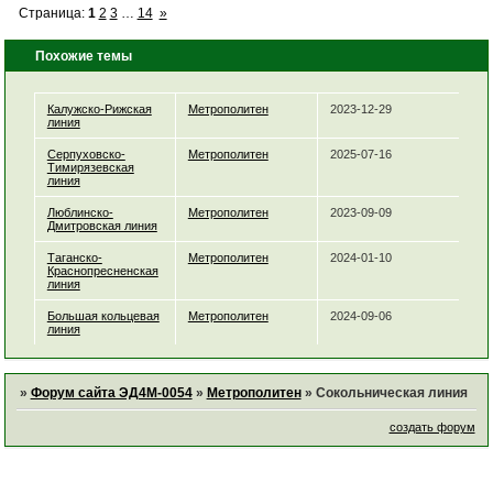
Страница:
1
2
3
…
14
»
Похожие темы
Калужско-Рижская
Метрополитен
2023-12-29
линия
Серпуховско-
Метрополитен
2025-07-16
Тимирязевская
линия
Люблинско-
Метрополитен
2023-09-09
Дмитровская линия
Таганско-
Метрополитен
2024-01-10
Краснопресненская
линия
Большая кольцевая
Метрополитен
2024-09-06
линия
»
Форум сайта ЭД4М-0054
»
Метрополитен
»
Сокольническая линия
создать форум