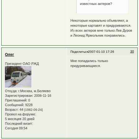
известных актеров?
Некоторые нормально объявляют, а
некоторые картавят и придуриваются.
Из всех актеров мне только Лев Дуров
и Леонид Ярмольник понравились.
30
Поделиться
2007-01-10 17:26
Олег
Мне попадались только
Президент ОАО РЖД
придуривающиеся.
Откуда:
г.Москва, м.Беляево
Зарегистрирован
: 2006-11-16
Приглашений:
0
Сообщений:
9228
Возраст:
44
[1982-06-24]
Провел на форуме:
5 месяцев 20 дней
Последний визит:
Сегодня 09:54