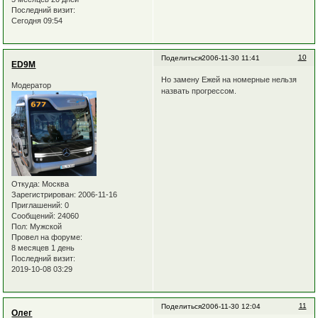
Последний визит:
Сегодня 09:54
10
Поделиться
2006-11-30 11:41
ED9M
Но замену Ежей на номерные нельзя
Модератор
назвать прогрессом.
Откуда:
Москва
Зарегистрирован
: 2006-11-16
Приглашений:
0
Сообщений:
24060
Пол:
Мужской
Провел на форуме:
8 месяцев 1 день
Последний визит:
2019-10-08 03:29
11
Поделиться
2006-11-30 12:04
Олег