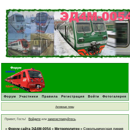
Форум
Участники
Правила
Регистрация
Войти
Фотогалерея
Активные темы
Привет, Гость!
Войдите
или
зарегистрируйтесь
.
»
Форум сайта ЭД4М-0054
»
Метрополитен
»
Сокольническая линия