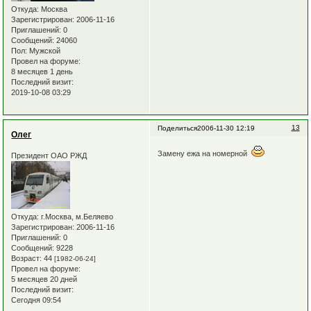
Откуда:
Москва
Зарегистрирован
: 2006-11-16
Приглашений:
0
Сообщений:
24060
Пол:
Мужской
Провел на форуме:
8 месяцев 1 день
Последний визит:
2019-10-08 03:29
13
Поделиться
2006-11-30 12:19
Олег
Замену ежа на номерной
Президент ОАО РЖД
Откуда:
г.Москва, м.Беляево
Зарегистрирован
: 2006-11-16
Приглашений:
0
Сообщений:
9228
Возраст:
44
[1982-06-24]
Провел на форуме:
5 месяцев 20 дней
Последний визит:
Сегодня 09:54