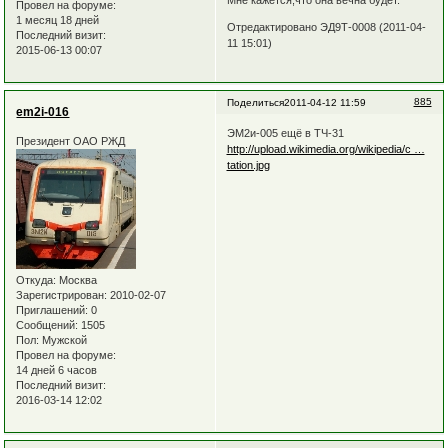
Провел на форуме:
1 месяц 18 дней
Отредактировано ЭД9Т-0008 (2011-04-
Последний визит:
11 15:01)
2015-06-13 00:07
885
Поделиться
2011-04-12 11:59
em2i-016
ЭМ2и-005 ещё в ТЧ-31
Президент ОАО РЖД
http://upload.wikimedia.org/wikipedia/c …
tation.jpg
Откуда:
Москва
Зарегистрирован
: 2010-02-07
Приглашений:
0
Сообщений:
1505
Пол:
Мужской
Провел на форуме:
14 дней 6 часов
Последний визит:
2016-03-14 12:02