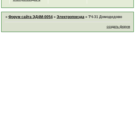
»
Форум сайта ЭД4М-0054
»
Электропоезда
»
ТЧ-31 Домодедово
создать форум