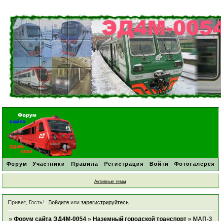
Форум
Участники
Правила
Регистрация
Войти
Фотогалерея
Активные темы
Привет, Гость!
Войдите
или
зарегистрируйтесь
.
»
Форум сайта ЭД4М-0054
»
Наземный городской транспорт
»
МАП-3