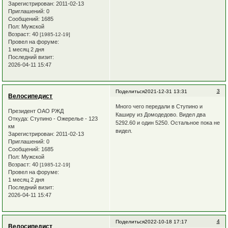
Зарегистрирован
: 2011-02-13
Приглашений:
0
Сообщений:
1685
Пол:
Мужской
Возраст:
40
[1985-12-19]
Провел на форуме:
1 месяц 2 дня
Последний визит:
2026-04-11 15:47
3
Поделиться
2021-12-31 13:31
Велосипедист
Много чего передали в Ступино и
Президент ОАО РЖД
Каширу из Домодедово. Видел два
Откуда:
Ступино - Ожерелье - 123
5292.60 и один 5250. Остальное пока не
км
видел.
Зарегистрирован
: 2011-02-13
Приглашений:
0
Сообщений:
1685
Пол:
Мужской
Возраст:
40
[1985-12-19]
Провел на форуме:
1 месяц 2 дня
Последний визит:
2026-04-11 15:47
4
Поделиться
2022-10-18 17:17
Велосипедист