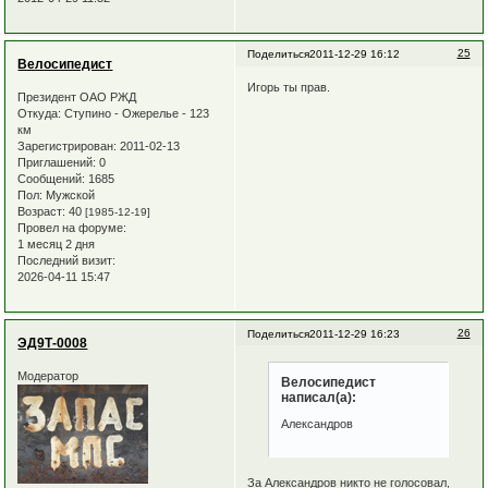
25
Поделиться
2011-12-29 16:12
Велосипедист
Игорь ты прав.
Президент ОАО РЖД
Откуда:
Ступино - Ожерелье - 123
км
Зарегистрирован
: 2011-02-13
Приглашений:
0
Сообщений:
1685
Пол:
Мужской
Возраст:
40
[1985-12-19]
Провел на форуме:
1 месяц 2 дня
Последний визит:
2026-04-11 15:47
26
Поделиться
2011-12-29 16:23
ЭД9Т-0008
Модератор
Велосипедист
написал(а):
Александров
За Александров никто не голосовал,