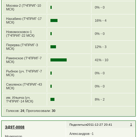
Москва-2 (ТЧПРИГ-10
0% - 0
МСК)
Нахабино (ТЧПРИГ-17
16% - 4
МСК)
Новомосковск-1
0% - 0
(ТЧПРИГ-22 МСК)
Перерва (ТЧПРИГ-3
12% - 3
МСК)
Раменское (ТЧПРИГ-7
41% - 10
МСК)
Рыбное (уч. ТЧПРИГ-7
0% - 0
МСК)
Смоленск (ТЧПРИГ-43
0% - 0
МСК)
им. Ильича (уч.
8% - 2
ТЧПРИГ-14 МСК)
Голосов:
24
;
Проголосовали:
30
1
Поделиться
2011-12-27 20:41
ЭД9Т-0008
Александров -1
Модератор