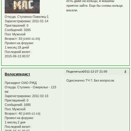
есть даже на кольцы, в машины
приятно зайти. Еще бы схемы кольца
висели.
Откуда:
Ступиноо-Павелец-1
Зарегистрирован
: 2011-01-14
Приглашений:
0
Сообщений:
3265
Пол:
Мужской
Возраст:
33
[1992-11-05]
Провел на форуме:
1 месяц 18 дней
Последний визит:
2015-06-13 00:07
4
Поделиться
2011-12-27 21:00
Велосипедист
Однозначно ТЧ 7. Без вопросов.
Президент ОАО РЖД
Откуда:
Ступино - Ожерелье - 123
км
Зарегистрирован
: 2011-02-13
Приглашений:
0
Сообщений:
1685
Пол:
Мужской
Возраст:
40
[1985-12-19]
Провел на форуме:
1 месяц 2 дня
Последний визит: