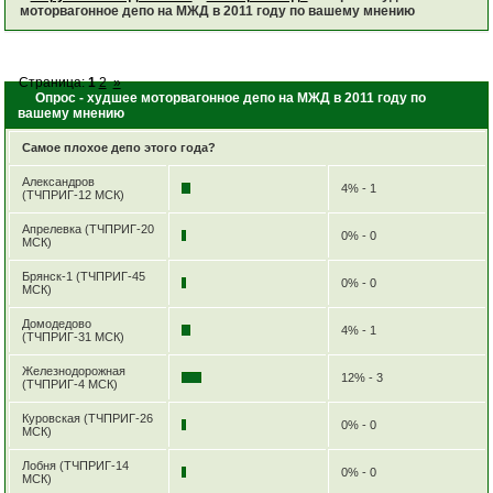
моторвагонное депо на МЖД в 2011 году по вашему мнению
Страница:
1
2
»
Опрос - худшее моторвагонное депо на МЖД в 2011 году по
вашему мнению
Самое плохое депо этого года?
Александров
4% - 1
(ТЧПРИГ-12 МСК)
Апрелевка (ТЧПРИГ-20
0% - 0
МСК)
Брянск-1 (ТЧПРИГ-45
0% - 0
МСК)
Домодедово
4% - 1
(ТЧПРИГ-31 МСК)
Железнодорожная
12% - 3
(ТЧПРИГ-4 МСК)
Куровская (ТЧПРИГ-26
0% - 0
МСК)
Лобня (ТЧПРИГ-14
0% - 0
МСК)