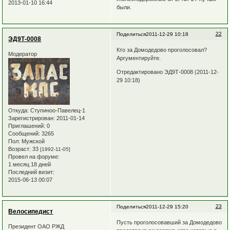
2013-01-10 16:44
были.
22
Поделиться
2011-12-29 10:18
ЭД9Т-0008
Кто за Домодедово проголосовал?
Модератор
Аргументируйте.
Отредактировано ЭД9Т-0008 (2011-12-
29 10:18)
Откуда:
Ступиноо-Павелец-1
Зарегистрирован
: 2011-01-14
Приглашений:
0
Сообщений:
3265
Пол:
Мужской
Возраст:
33
[1992-11-05]
Провел на форуме:
1 месяц 18 дней
Последний визит:
2015-06-13 00:07
23
Поделиться
2011-12-29 15:20
Велосипедист
Пусть проголосовавший за Домодедово
Президент ОАО РЖД