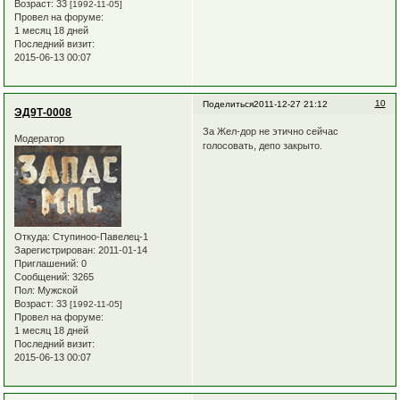
Возраст:
33
[1992-11-05]
Провел на форуме:
1 месяц 18 дней
Последний визит:
2015-06-13 00:07
10
Поделиться
2011-12-27 21:12
ЭД9Т-0008
За Жел-дор не этично сейчас
Модератор
голосовать, депо закрыто.
Откуда:
Ступиноо-Павелец-1
Зарегистрирован
: 2011-01-14
Приглашений:
0
Сообщений:
3265
Пол:
Мужской
Возраст:
33
[1992-11-05]
Провел на форуме:
1 месяц 18 дней
Последний визит:
2015-06-13 00:07