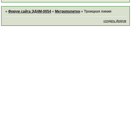
»
Форум сайта ЭД4М-0054
»
Метрополитен
»
Троицкая линия
создать форум