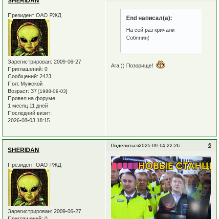
SHERIDAN
Президент ОАО РЖД
End написал(а):
На сей раз кричали
Собянин)
Зарегистрирован
: 2009-06-27
Ага!)) Позорище!
Приглашений:
0
Сообщений:
2423
Пол:
Мужской
Возраст:
37
[1988-09-03]
Провел на форуме:
1 месяц 11 дней
Последний визит:
2026-08-03 18:15
6
Поделиться
2025-09-14 22:26
SHERIDAN
Президент ОАО РЖД
Зарегистрирован
: 2009-06-27
Приглашений:
0