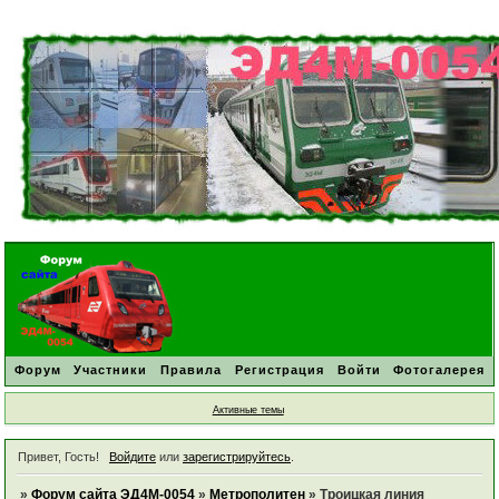
Форум
Участники
Правила
Регистрация
Войти
Фотогалерея
Активные темы
Привет, Гость!
Войдите
или
зарегистрируйтесь
.
»
Форум сайта ЭД4М-0054
»
Метрополитен
»
Троицкая линия