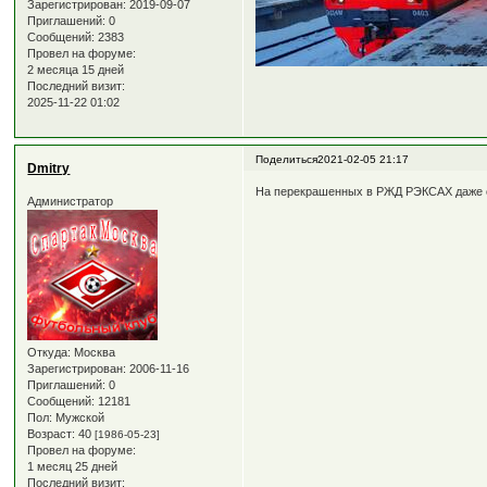
Зарегистрирован
: 2019-09-07
Приглашений:
0
Сообщений:
2383
Провел на форуме:
2 месяца 15 дней
Последний визит:
2025-11-22 01:02
Поделиться
2021-02-05 21:17
Dmitry
На перекрашенных в РЖД РЭКСАХ даже со
Администратор
Откуда:
Москва
Зарегистрирован
: 2006-11-16
Приглашений:
0
Сообщений:
12181
Пол:
Мужской
Возраст:
40
[1986-05-23]
Провел на форуме:
1 месяц 25 дней
Последний визит: