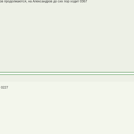
ов продолжаются, на Александров до сих пор ходит 0367
в 0227