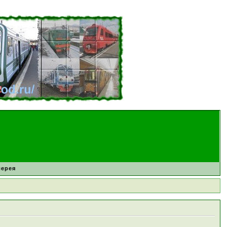
лерея