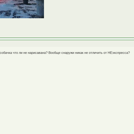
бачка что ли не нарисавана? Вообще снаружи никак не отличить от НЕэкспресса?