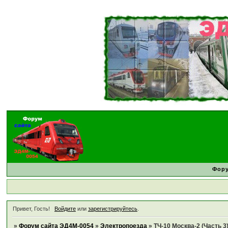
Фор
Привет, Гость!
Войдите
или
зарегистрируйтесь
.
»
Форум сайта ЭД4М-0054
»
Электропоезда
»
ТЧ-10 Москва-2 (Часть 3