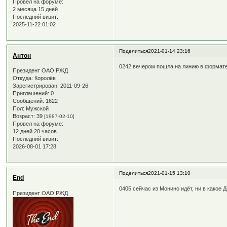
Провел на форуме:
2 месяца 15 дней
Последний визит:
2025-11-22 01:02
Поделиться
2021-01-14 23:16
Антон
0242 вечером пошла на линию в формате с
Президент ОАО РЖД
Откуда:
Королёв
Зарегистрирован
: 2011-09-26
Приглашений:
0
Сообщений:
1622
Пол:
Мужской
Возраст:
39
[1987-02-10]
Провел на форуме:
12 дней 20 часов
Последний визит:
2026-08-01 17:28
Поделиться
2021-01-15 13:10
End
0405 сейчас из Монино идёт, ни в какое
Президент ОАО РЖД