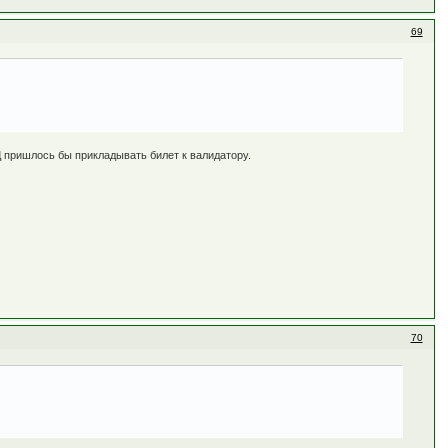
69
 пришлось бы прикладывать билет к валидатору.
70