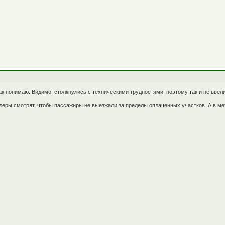
как понимаю. Видимо, столкнулись с техническими трудностями, поэтому так и не ввел
леры смотрят, чтобы пассажиры не выезжали за пределы оплаченных участков. А в ме