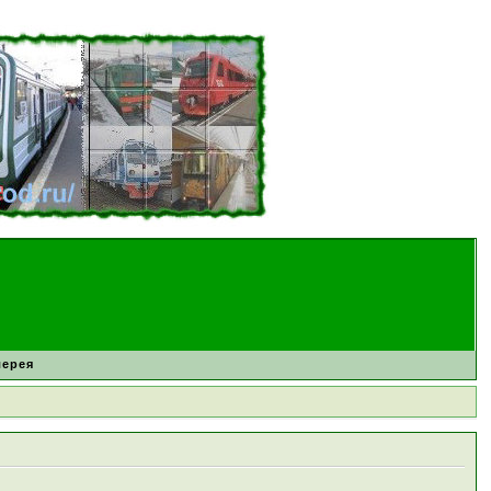
лерея