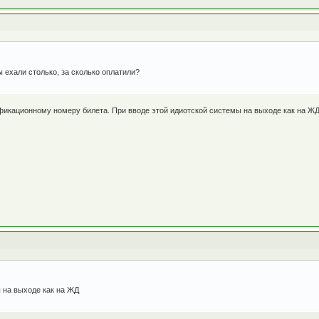
 ехали столько, за сколько оплатили?
ификационному номеру билета. При вводе этой идиотской системы на выходе как на ЖД
 на выходе как на ЖД