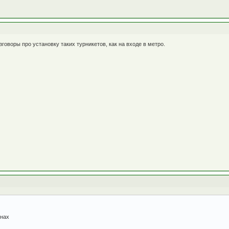
говоры про установку таких турникетов, как на входе в метро.
анах