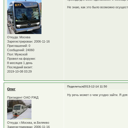
Не знаю, как это было возможно осущест
Откуда:
Москва
Зарегистрирован
: 2006-11-16
Приглашений:
0
Сообщений:
24060
Пол:
Мужской
Провел на форуме:
8 месяцев 1 день
Последний визит:
2019-10-08 03:29
Поделиться
2013-12-14 11:50
Олег
Ну речь может о чем угодно зайти. Я для
Президент ОАО РЖД
Откуда:
г.Москва, м.Беляево
Зарегистрирован
: 2006-11-16