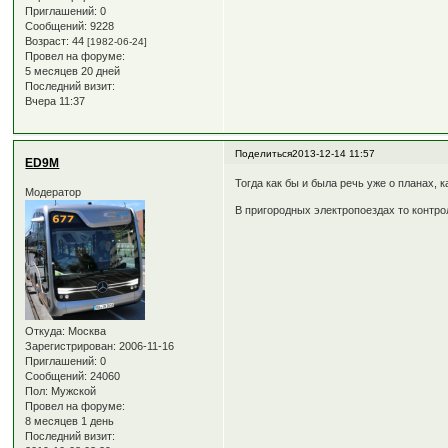
Приглашений:
0
Сообщений:
9228
Возраст:
44
[1982-06-24]
Провел на форуме:
5 месяцев 20 дней
Последний визит:
Вчера 11:37
Поделиться
2013-12-14 11:57
ED9M
Тогда как бы и была речь уже о планах, 
Модератор
В пригородных электропоездах то контро
Откуда:
Москва
Зарегистрирован
: 2006-11-16
Приглашений:
0
Сообщений:
24060
Пол:
Мужской
Провел на форуме:
8 месяцев 1 день
Последний визит: