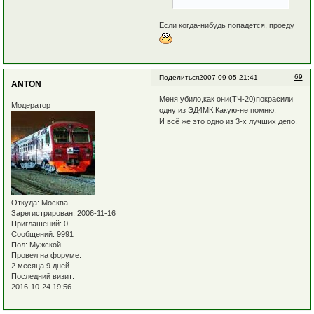
Если когда-нибудь попадется, проеду
69
Поделиться
2007-09-05 21:41
ANTON
Меня убило,как они(ТЧ-20)покрасили
Модератор
одну из ЭД4МК.Какую-не помню.
И всё же это одно из 3-х лучших депо.
Откуда:
Москва
Зарегистрирован
: 2006-11-16
Приглашений:
0
Сообщений:
9991
Пол:
Мужской
Провел на форуме:
2 месяца 9 дней
Последний визит:
2016-10-24 19:56