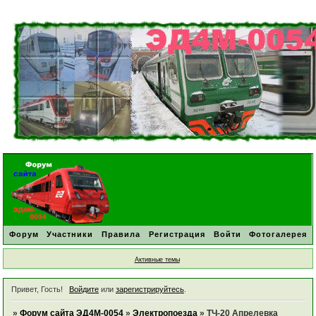
Форум
Участники
Правила
Регистрация
Войти
Фотогалерея
Активные темы
Привет, Гость!
Войдите
или
зарегистрируйтесь
.
»
Форум сайта ЭД4М-0054
»
Электропоезда
»
ТЧ-20 Апрелевка