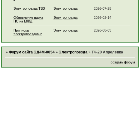
Электропоезда ТВЗ
Электропоезда
2026-07-25
Обновление парка
Электропоезда
2026-02-14
ПС на МЖД
Приписка
Электропоезда
2026-08-03
электропоездов-2
»
Форум сайта ЭД4М-0054
»
Электропоезда
»
ТЧ-20 Апрелевка
создать форум