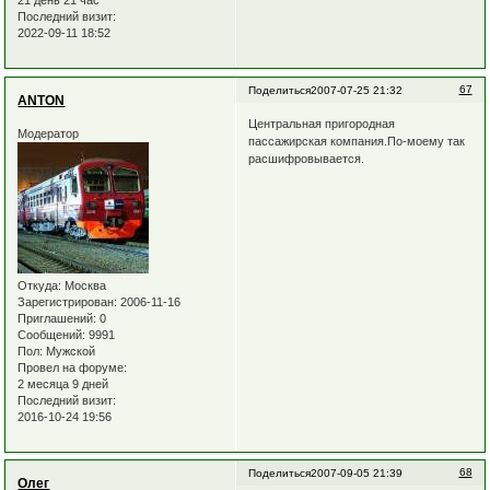
21 день 21 час
Последний визит:
2022-09-11 18:52
67
Поделиться
2007-07-25 21:32
ANTON
Центральная пригородная
Модератор
пассажирская компания.По-моему так
расшифровывается.
Откуда:
Москва
Зарегистрирован
: 2006-11-16
Приглашений:
0
Сообщений:
9991
Пол:
Мужской
Провел на форуме:
2 месяца 9 дней
Последний визит:
2016-10-24 19:56
68
Поделиться
2007-09-05 21:39
Олег