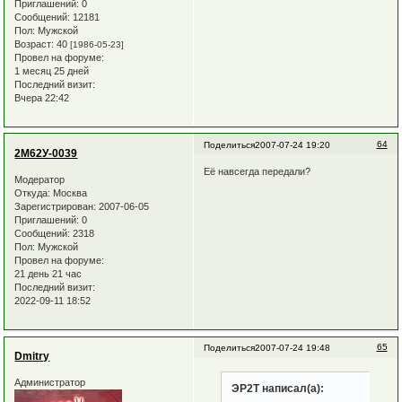
Приглашений:
0
Сообщений:
12181
Пол:
Мужской
Возраст:
40
[1986-05-23]
Провел на форуме:
1 месяц 25 дней
Последний визит:
Вчера 22:42
64
Поделиться
2007-07-24 19:20
2М62У-0039
Её навсегда передали?
Модератор
Откуда:
Москва
Зарегистрирован
: 2007-06-05
Приглашений:
0
Сообщений:
2318
Пол:
Мужской
Провел на форуме:
21 день 21 час
Последний визит:
2022-09-11 18:52
65
Поделиться
2007-07-24 19:48
Dmitry
Администратор
ЭР2Т написал(а):