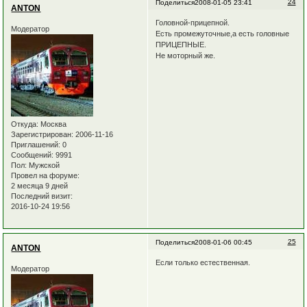
24
Поделиться
2008-01-05 23:41
ANTON
Головной-прицепной.
Модератор
Есть промежуточные,а есть головные
ПРИЦЕПНЫЕ.
Не моторный же.
Откуда:
Москва
Зарегистрирован
: 2006-11-16
Приглашений:
0
Сообщений:
9991
Пол:
Мужской
Провел на форуме:
2 месяца 9 дней
Последний визит:
2016-10-24 19:56
25
Поделиться
2008-01-06 00:45
ANTON
Если только естественная.
Модератор