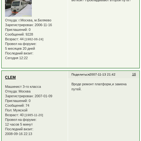
Откуда:
г.Москва, м.Беляево
Зарегистрирован
: 2006-11-16
Приглашений:
0
Сообщений:
9228
Возраст:
44
[1982-06-24]
Провел на форуме:
5 месяцев 20 дней
Последний визит:
Сегодня 12:22
16
Поделиться
2007-11-13 21:42
CLEM
Вроде ремонт платформ,и замена
Машинист 3-го класса
путей.
Откуда:
Москва
Зарегистрирован
: 2007-01-09
Приглашений:
0
Сообщений:
74
Пол:
Мужской
Возраст:
40
[1985-11-20]
Провел на форуме:
12 часов 5 минут
Последний визит:
2008-09-16 22:13