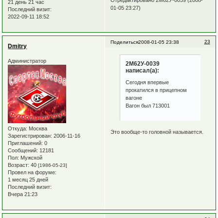
21 день 21 час
01-05 23:27)
Последний визит:
2022-09-11 18:52
23
Поделиться
2008-01-05 23:38
Dmitry
Администратор
2М62У-0039
написал(а):
Сегодня впервые
прокатился в прицепном
вагоне
Вагон был 713001
Откуда:
Москва
Это вообще-то головной называется.
Зарегистрирован
: 2006-11-16
Приглашений:
0
Сообщений:
12181
Пол:
Мужской
Возраст:
40
[1986-05-23]
Провел на форуме:
1 месяц 25 дней
Последний визит:
Вчера 21:23