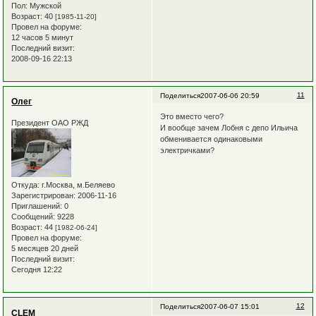
Пол:
Мужской
Возраст:
40
[1985-11-20]
Провел на форуме:
12 часов 5 минут
Последний визит:
2008-09-16 22:13
11
Поделиться
2007-06-06 20:59
Олег
Это вместо чего?
Президент ОАО РЖД
И вообще зачем Лобня с депо Ильича
обменивается одинаковыми
электричками?
Откуда:
г.Москва, м.Беляево
Зарегистрирован
: 2006-11-16
Приглашений:
0
Сообщений:
9228
Возраст:
44
[1982-06-24]
Провел на форуме:
5 месяцев 20 дней
Последний визит:
Сегодня 12:22
12
Поделиться
2007-06-07 15:01
CLEM