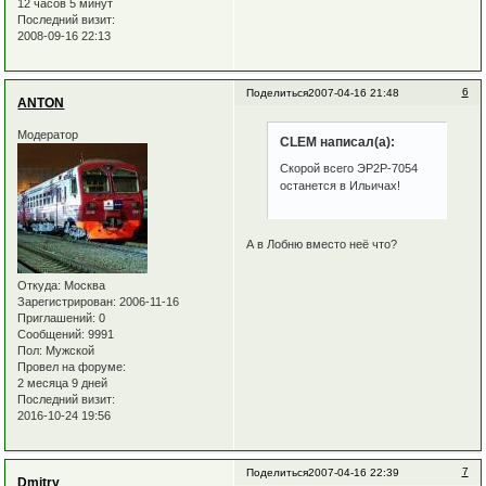
12 часов 5 минут
Последний визит:
2008-09-16 22:13
6
Поделиться
2007-04-16 21:48
ANTON
Модератор
CLEM написал(а):
Скорой всего ЭР2Р-7054
останется в Ильичах!
А в Лобню вместо неё что?
Откуда:
Москва
Зарегистрирован
: 2006-11-16
Приглашений:
0
Сообщений:
9991
Пол:
Мужской
Провел на форуме:
2 месяца 9 дней
Последний визит:
2016-10-24 19:56
7
Поделиться
2007-04-16 22:39
Dmitry