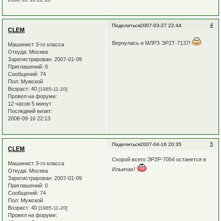
4
Поделиться
2007-03-27 22:44
CLEM
Вернулась и МЛРЗ ЭР2Т-7137!
Машинист 3-го класса
Откуда:
Москва
Зарегистрирован
: 2007-01-09
Приглашений:
0
Сообщений:
74
Пол:
Мужской
Возраст:
40
[1985-11-20]
Провел на форуме:
12 часов 5 минут
Последний визит:
2008-09-16 22:13
5
Поделиться
2007-04-16 20:35
CLEM
Скорой всего ЭР2Р-7054 останется в
Машинист 3-го класса
Ильичах!
Откуда:
Москва
Зарегистрирован
: 2007-01-09
Приглашений:
0
Сообщений:
74
Пол:
Мужской
Возраст:
40
[1985-11-20]
Провел на форуме: