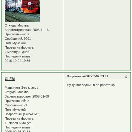
Откуда:
Москва
Зарегистрирован
: 2006-11-16
Приглашений:
0
Сообщений:
9991
Пол:
Мужской
Провел на форуме:
2 месяца 9 дней
Последний визит:
2016-10-24 19:56
3
Поделиться
2007-02-09 23:41
CLEM
Ну да последний в её работе кр!
Машинист 3-го класса
Откуда:
Москва
Зарегистрирован
: 2007-01-09
Приглашений:
0
Сообщений:
74
Пол:
Мужской
Возраст:
40
[1985-11-20]
Провел на форуме:
12 часов 5 минут
Последний визит:
2008-09-16 22:13