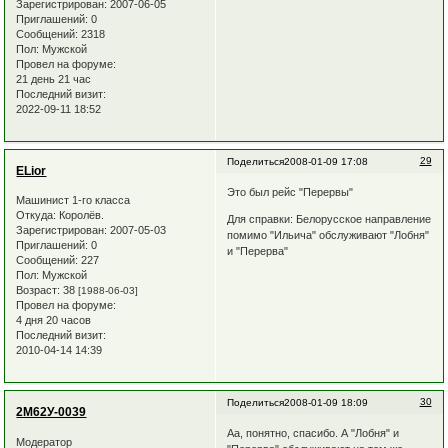
Зарегистрирован
: 2007-06-05
Приглашений:
0
Сообщений:
2318
Пол:
Мужской
Провел на форуме:
21 день 21 час
Последний визит:
2022-09-11 18:52
29
Поделиться
2008-01-09 17:08
ELior
Это был рейс "Перервы"
Машинист 1-го класса
Откуда:
Королёв.
Для справки: Белорусское направление
Зарегистрирован
: 2007-05-03
помимо "Ильича" обслуживают "Лобня"
Приглашений:
0
и "Перерва"
Сообщений:
227
Пол:
Мужской
Возраст:
38
[1988-06-03]
Провел на форуме:
4 дня 20 часов
Последний визит:
2010-04-14 14:39
30
Поделиться
2008-01-09 18:09
2М62У-0039
Аа, понятно, спасибо. А "Лобня" и
Модератор