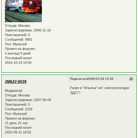
Откуда:
Москва
Зарегистрирован
: 2006-11-16
Приглашений:
0
Сообщений:
9991
Пол:
Мужской
Провел на форуме:
2 месяца 9 дней
Последний визит:
2016-10-24 19:56
26
Поделиться
2008-01-09 15:36
2М62У-0039
Разве в "Ильича" нет электропоездов
Модератор
ЭД2Т?
Откуда:
Москва
Зарегистрирован
: 2007-06-05
Приглашений:
0
Сообщений:
2318
Пол:
Мужской
Провел на форуме:
21 день 21 час
Последний визит:
2022-09-11 18:52