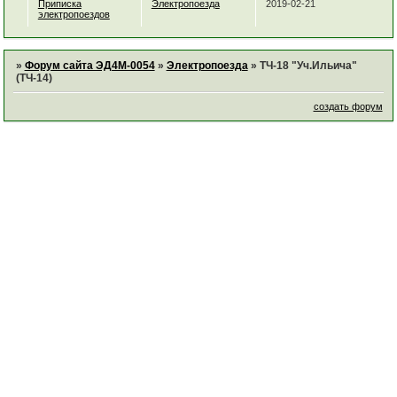
Приписка
Электропоезда
2019-02-21
электропоездов
»
Форум сайта ЭД4М-0054
»
Электропоезда
»
ТЧ-18 "Уч.Ильича"
(ТЧ-14)
создать форум