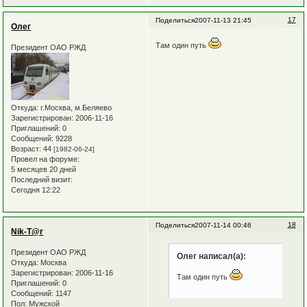
17
Поделиться
2007-11-13 21:45
Олег
Там один путь
Президент ОАО РЖД
Откуда:
г.Москва, м.Беляево
Зарегистрирован
: 2006-11-16
Приглашений:
0
Сообщений:
9228
Возраст:
44
[1982-06-24]
Провел на форуме:
5 месяцев 20 дней
Последний визит:
Сегодня 12:22
18
Поделиться
2007-11-14 00:46
Nik-T@r
Президент ОАО РЖД
Олег написал(а):
Откуда:
Москва
Зарегистрирован
: 2006-11-16
Там один путь
Приглашений:
0
Сообщений:
1147
Пол:
Мужской