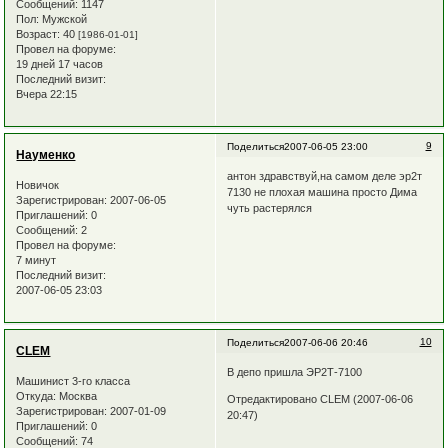
Сообщений:
1147
Пол:
Мужской
Возраст:
40
[1986-01-01]
Провел на форуме:
19 дней 17 часов
Последний визит:
Вчера 22:15
9
Поделиться
2007-06-05 23:00
Науменко
антон здравствуй,на самом деле эр2т
Новичок
7130 не плохая машина просто Дима
Зарегистрирован
: 2007-06-05
чуть растерялся
Приглашений:
0
Сообщений:
2
Провел на форуме:
7 минут
Последний визит:
2007-06-05 23:03
10
Поделиться
2007-06-06 20:46
CLEM
В депо пришла ЭР2Т-7100
Машинист 3-го класса
Откуда:
Москва
Отредактировано CLEM (2007-06-06
Зарегистрирован
: 2007-01-09
20:47)
Приглашений:
0
Сообщений:
74