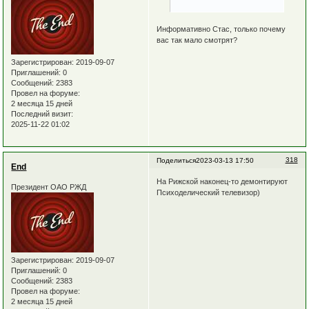
Информативно Стас, только почему
вас так мало смотрят?
Зарегистрирован
: 2019-09-07
Приглашений:
0
Сообщений:
2383
Провел на форуме:
2 месяца 15 дней
Последний визит:
2025-11-22 01:02
318
Поделиться
2023-03-13 17:50
End
На Рижской наконец-то демонтируют
Президент ОАО РЖД
Психоделический телевизор)
Зарегистрирован
: 2019-09-07
Приглашений:
0
Сообщений:
2383
Провел на форуме:
2 месяца 15 дней