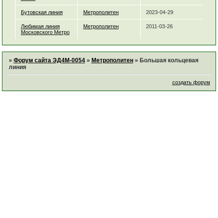
Бутовская линия
Метрополитен
2023-04-29
Любимая линия
Метрополитен
2011-03-26
Московского Метро
»
Форум сайта ЭД4М-0054
»
Метрополитен
»
Большая кольцевая
линия
создать форум