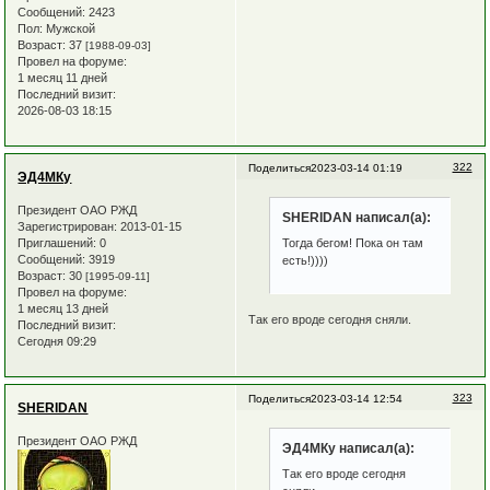
Сообщений:
2423
Пол:
Мужской
Возраст:
37
[1988-09-03]
Провел на форуме:
1 месяц 11 дней
Последний визит:
2026-08-03 18:15
322
Поделиться
2023-03-14 01:19
ЭД4МКу
Президент ОАО РЖД
SHERIDAN написал(а):
Зарегистрирован
: 2013-01-15
Приглашений:
0
Тогда бегом! Пока он там
Сообщений:
3919
есть!))))
Возраст:
30
[1995-09-11]
Провел на форуме:
1 месяц 13 дней
Так его вроде сегодня сняли.
Последний визит:
Сегодня 09:29
323
Поделиться
2023-03-14 12:54
SHERIDAN
Президент ОАО РЖД
ЭД4МКу написал(а):
Так его вроде сегодня