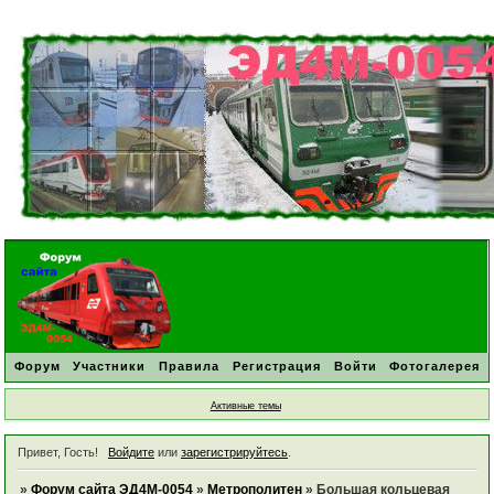
Форум
Участники
Правила
Регистрация
Войти
Фотогалерея
Активные темы
Привет, Гость!
Войдите
или
зарегистрируйтесь
.
»
Форум сайта ЭД4М-0054
»
Метрополитен
»
Большая кольцевая