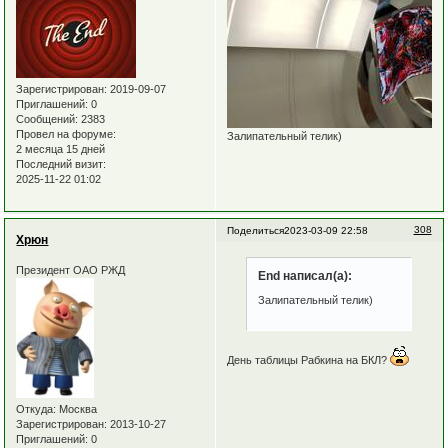
Зарегистрирован
: 2019-09-07
Приглашений:
0
Сообщений:
2383
Провел на форуме:
Залипательный телик)
2 месяца 15 дней
Последний визит:
2025-11-22 01:02
308
Поделиться
2023-03-09 22:58
Хрюн
Президент ОАО РЖД
End написал(а):
Залипательный телик)
День таблицы Рабкина на БКЛ?
Откуда:
Москва
Зарегистрирован
: 2013-10-27
Приглашений:
0