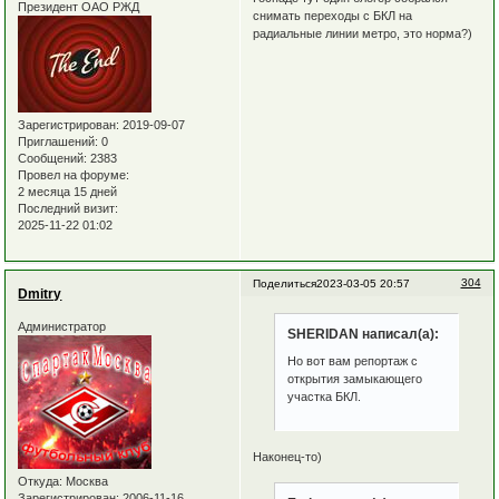
Президент ОАО РЖД
снимать переходы с БКЛ на
радиальные линии метро, это норма?)
Зарегистрирован
: 2019-09-07
Приглашений:
0
Сообщений:
2383
Провел на форуме:
2 месяца 15 дней
Последний визит:
2025-11-22 01:02
304
Поделиться
2023-03-05 20:57
Dmitry
Администратор
SHERIDAN написал(а):
Но вот вам репортаж с
открытия замыкающего
участка БКЛ.
Наконец-то)
Откуда:
Москва
Зарегистрирован
: 2006-11-16