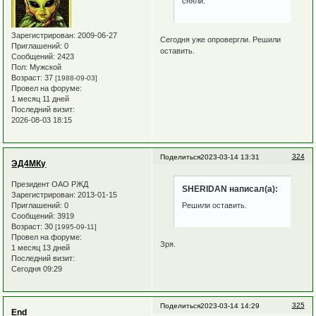
сняли.
Зарегистрирован
: 2009-06-27
Сегодня уже опровергли. Решили
Приглашений:
0
оставить.
Сообщений:
2423
Пол:
Мужской
Возраст:
37
[1988-09-03]
Провел на форуме:
1 месяц 11 дней
Последний визит:
2026-08-03 18:15
324
Поделиться
2023-03-14 13:31
ЭД4МКу
Президент ОАО РЖД
SHERIDAN написал(а):
Зарегистрирован
: 2013-01-15
Приглашений:
0
Решили оставить.
Сообщений:
3919
Возраст:
30
[1995-09-11]
Провел на форуме:
Зря.
1 месяц 13 дней
Последний визит:
Сегодня 09:29
325
Поделиться
2023-03-14 14:29
End