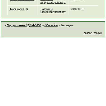
городской транспорт
Маршрутки (3)
Наземный
2016-10-16
городской транспорт
»
Форум сайта ЭД4М-0054
»
Обо всём
»
Беседка
создать форум