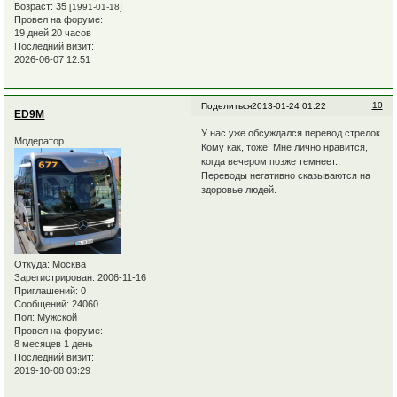
Возраст:
35
[1991-01-18]
Провел на форуме:
19 дней 20 часов
Последний визит:
2026-06-07 12:51
10
Поделиться
2013-01-24 01:22
ED9M
У нас уже обсуждался перевод стрелок.
Модератор
Кому как, тоже. Мне лично нравится,
когда вечером позже темнеет.
Переводы негативно сказываются на
здоровье людей.
Откуда:
Москва
Зарегистрирован
: 2006-11-16
Приглашений:
0
Сообщений:
24060
Пол:
Мужской
Провел на форуме:
8 месяцев 1 день
Последний визит:
2019-10-08 03:29