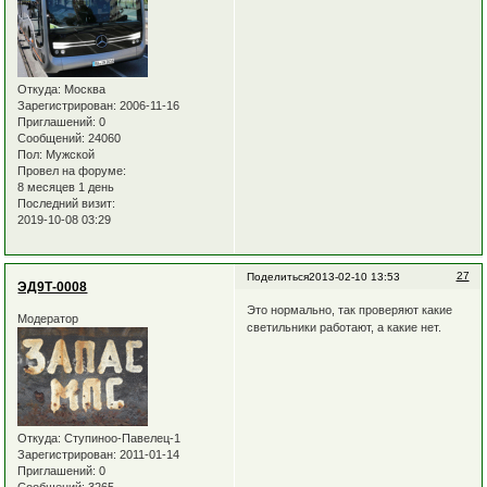
Откуда:
Москва
Зарегистрирован
: 2006-11-16
Приглашений:
0
Сообщений:
24060
Пол:
Мужской
Провел на форуме:
8 месяцев 1 день
Последний визит:
2019-10-08 03:29
27
Поделиться
2013-02-10 13:53
ЭД9Т-0008
Это нормально, так проверяют какие
Модератор
светильники работают, а какие нет.
Откуда:
Ступиноо-Павелец-1
Зарегистрирован
: 2011-01-14
Приглашений:
0