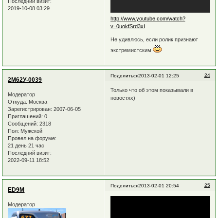
Последний визит:
2019-10-08 03:29
http://www.youtube.com/watch?
v=0uokfSrd3xI
Не удивлюсь, если ролик признают
экстремистским
24
Поделиться
2013-02-01 12:25
2М62У-0039
Только что об этом показывали в
Модератор
новостях)
Откуда:
Москва
Зарегистрирован
: 2007-06-05
Приглашений:
0
Сообщений:
2318
Пол:
Мужской
Провел на форуме:
21 день 21 час
Последний визит:
2022-09-11 18:52
25
Поделиться
2013-02-01 20:54
ED9M
Модератор